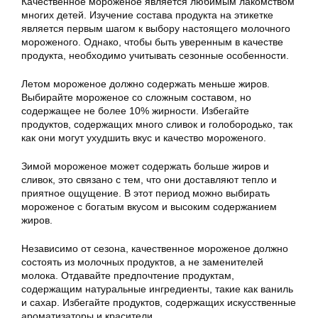
Качественное мороженое является любимым лакомством
многих детей. Изучение состава продукта на этикетке
является первым шагом к выбору настоящего молочного
мороженого. Однако, чтобы быть уверенным в качестве
продукта, необходимо учитывать сезонные особенности.
Летом мороженое должно содержать меньше жиров.
Выбирайте мороженое со сложным составом, но
содержащее не более 10% жирности. Избегайте
продуктов, содержащих много сливок и голобородько, так
как они могут ухудшить вкус и качество мороженого.
Зимой мороженое может содержать больше жиров и
сливок, это связано с тем, что они доставляют тепло и
приятное ощущение. В этот период можно выбирать
мороженое с богатым вкусом и высоким содержанием
жиров.
Независимо от сезона, качественное мороженое должно
состоять из молочных продуктов, а не заменителей
молока. Отдавайте предпочтение продуктам,
содержащим натуральные ингредиенты, такие как ваниль
и сахар. Избегайте продуктов, содержащих искусственные
ароматизаторы и красители.