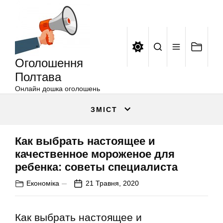
Оголошення
Перейти
Полтава
до
вмісту
Оголошення
Полтава
Онлайн дошка оголошень
ЗМІСТ
Как выбрать настоящее и
качественное мороженое для
ребенка: советы специалиста
Економіка
21 Травня, 2020
Как выбрать настоящее и