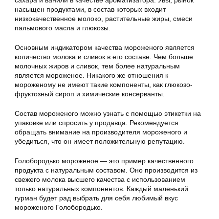
сахара и ванили в качестве ароматизатора. Увы, рынок
насыщен продуктами, в состав которых входит
низкокачественное молоко, растительные жиры, смеси
пальмового масла и глюкозы.
Основным индикатором качества мороженого является
количество молока и сливок в его составе. Чем больше
молочных жиров и сливок, тем более натуральным
является мороженое. Никакого же отношения к
мороженому не имеют такие компоненты, как глюкозо-
фруктозный сироп и химические консерванты.
Состав мороженого можно узнать с помощью этикетки на
упаковке или спросить у продавца. Рекомендуется
обращать внимание на производителя мороженого и
убедиться, что он имеет положительную репутацию.
Голобородько мороженое — это пример качественного
продукта с натуральным составом. Оно производится из
свежего молока высшего качества с использованием
только натуральных компонентов. Каждый маленький
гурман будет рад выбрать для себя любимый вкус
мороженого Голобородько.