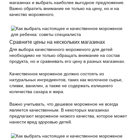
магазинах и выбрать наиболее выгодное предложение.
Важно обратить внимание не только на цену, но и на
качество мороженого.
Сравните цены на нескольких магазинах
Для выбора качественного мороженого для детей
необходимо не только обращать внимание на состав
продукта, но и сравнивать его цену в разных магазинах.
Качественное мороженое должно состоять из
натуральных ингредиентов, таких как молочное сырье,
сливки, ванилин, а также не содержать излишнего
количества сахара и жира.
Важно учитывать, что дешевое мороженое не всегда
является качественным. В некоторых магазинах
предлагают мороженое низкого качества, которое может
нанести вред здоровью детей.