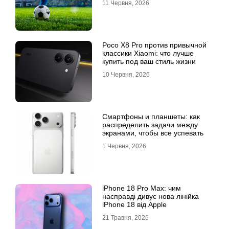
11 Червня, 2026
Poco X8 Pro против привычной
классики Xiaomi: что лучше
купить под ваш стиль жизни
10 Червня, 2026
Смартфоны и планшеты: как
распределить задачи между
экранами, чтобы все успевать
1 Червня, 2026
iPhone 18 Pro Max: чим
насправді дивує нова лінійка
iPhone 18 від Apple
21 Травня, 2026