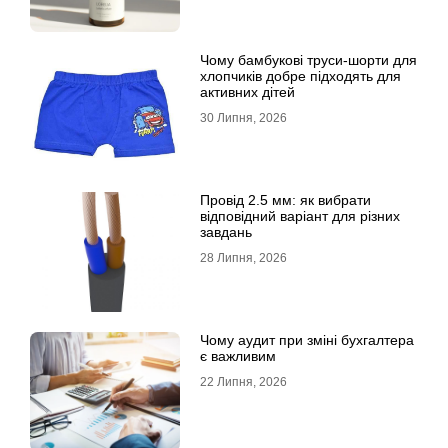
Чому бамбукові труси-шорти для
хлопчиків добре підходять для
активних дітей
30 Липня, 2026
Провід 2.5 мм: як вибрати
відповідний варіант для різних
завдань
28 Липня, 2026
Чому аудит при зміні бухгалтера
є важливим
22 Липня, 2026