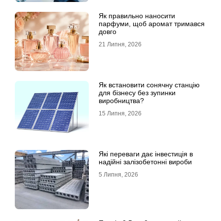
Як правильно наносити
парфуми, щоб аромат тримався
довго
21 Липня, 2026
Як встановити сонячну станцію
для бізнесу без зупинки
виробництва?
15 Липня, 2026
Які переваги дає інвестиція в
надійні залізобетонні вироби
5 Липня, 2026