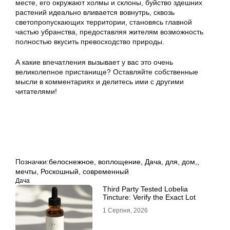
месте, его окружают холмы и склоны, буйство здешних
растений идеально вливается вовнутрь, сквозь
светопропускающих территории, становясь главной
частью убранства, предоставляя жителям возможность
полностью вкусить превосходство природы.
А какие впечатления вызывает у вас это очень
великолепное пристанище? Оставляйте собственные
мысли в комментариях и делитесь ими с другими
читателями!
Позначки:
белоснежное
,
воплощение
,
Дача
,
для
,
дом,
,
мечты
,
Роскошный
,
современный
Дача
Third Party Tested Lobelia
Tincture: Verify the Exact Lot
1 Серпня, 2026