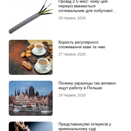
Провід 2.5 мм2: чому цей
переріз вважається
оптимальним для побутової
електромережі
28 Червня, 2026
Користь регулярного
споживання кави та чаю
27 Червня, 2026
Почему украинцы так активно
ищут работу в Польше
24 Червня, 2026
Представництво інтересів у
кримінальному суді