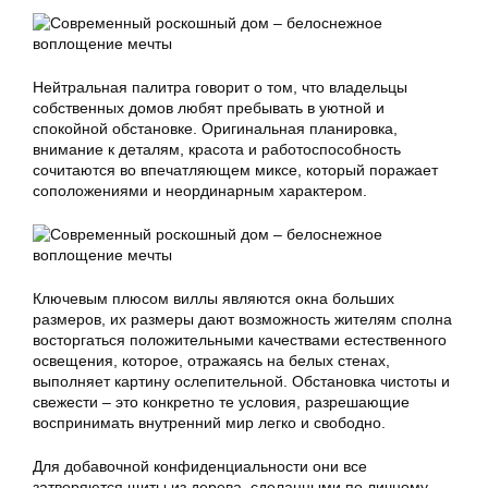
Нейтральная палитра говорит о том, что владельцы
собственных домов любят пребывать в уютной и
спокойной обстановке. Оригинальная планировка,
внимание к деталям, красота и работоспособность
сочитаются во впечатляющем миксе, который поражает
соположениями и неординарным характером.
Ключевым плюсом виллы являются окна больших
размеров, их размеры дают возможность жителям сполна
восторгаться положительными качествами естественного
освещения, которое, отражаясь на белых стенах,
выполняет картину ослепительной. Обстановка чистоты и
свежести – это конкретно те условия, разрешающие
воспринимать внутренний мир легко и свободно.
Для добавочной конфиденциальности они все
затворяются щиты из дерева, сделанными по личному