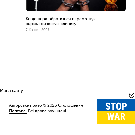
Когда пора обратиться в грамотную
наркологическую клинику
7 Квітня, 2026
Мапа сайту
Авторське право © 2026
Оголошення
Вгору
↑
Полтава.
Всі права захищені.