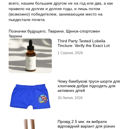
всего, нашим большим другом не на год или два, а как
правило на долгие и долгие годы, и лишь потом
(возможно) победителем, занимающим место на
пьедестале почета.
Позначки:
будущего
,
Тварини
,
Щенок-спортсмен
Тварини
Third Party Tested Lobelia
Tincture: Verify the Exact Lot
1 Серпня, 2026
Чому бамбукові труси-шорти для
хлопчиків добре підходять для
активних дітей
30 Липня, 2026
Провід 2.5 мм: як вибрати
відповідний варіант для різних