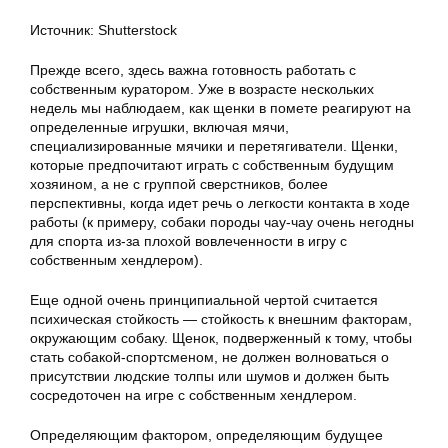
Источник: Shutterstock
Прежде всего, здесь важна готовность работать с
собственным куратором. Уже в возрасте нескольких
недель мы наблюдаем, как щенки в помете реагируют на
определенные игрушки, включая мячи,
специализированные мячики и перетягиватели. Щенки,
которые предпочитают играть с собственным будущим
хозяином, а не с группой сверстников, более
перспективны, когда идет речь о легкости контакта в ходе
работы (к примеру, собаки породы чау-чау очень негодны
для спорта из-за плохой вовлеченности в игру с
собственным хендлером).
Еще одной очень принципиальной чертой считается
психическая стойкость — стойкость к внешним факторам,
окружающим собаку. Щенок, подверженный к тому, чтобы
стать собакой-спортсменом, не должен волноваться о
присутствии людские толпы или шумов и должен быть
сосредоточен на игре с собственным хендлером.
Определяющим фактором, определяющим будущее