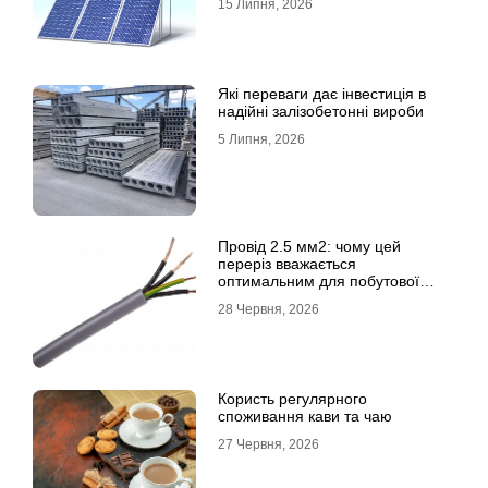
15 Липня, 2026
Які переваги дає інвестиція в
надійні залізобетонні вироби
5 Липня, 2026
Провід 2.5 мм2: чому цей
переріз вважається
оптимальним для побутової
електромережі
28 Червня, 2026
Користь регулярного
споживання кави та чаю
27 Червня, 2026