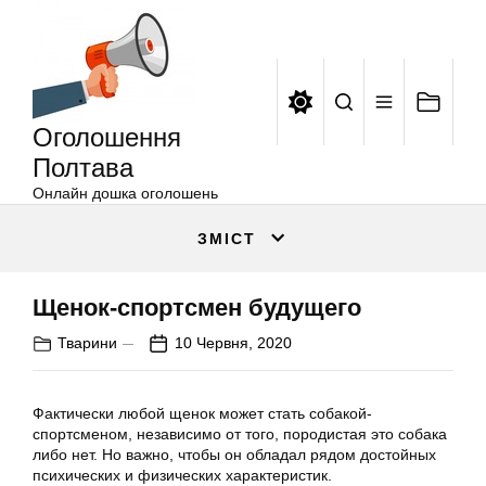
Оголошення
Перейти
Полтава
до
вмісту
Оголошення
Полтава
Онлайн дошка оголошень
ЗМІСТ
Щенок-спортсмен будущего
Тварини
10 Червня, 2020
Фактически любой щенок может стать собакой-
спортсменом, независимо от того, породистая это собака
либо нет. Но важно, чтобы он обладал рядом достойных
психических и физических характеристик.