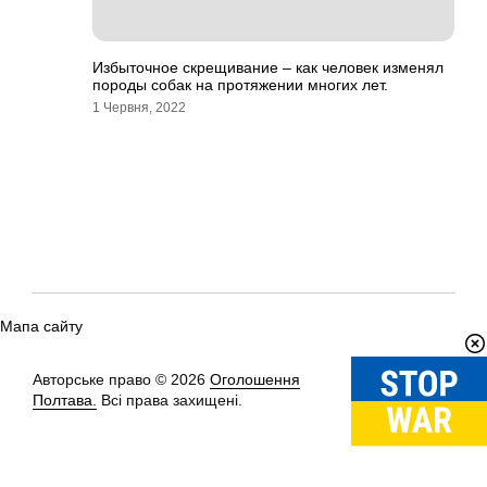
Избыточное скрещивание – как человек изменял
породы собак на протяжении многих лет.
1 Червня, 2022
Мапа сайту
Авторське право © 2026
Оголошення
Вгору
↑
Полтава.
Всі права захищені.