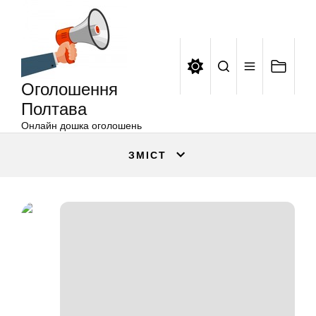
Оголошення
Перейти
Полтава
до
вмісту
Оголошення
Полтава
Онлайн дошка оголошень
ЗМІСТ