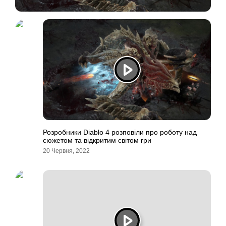
Розробники Diablo 4 розповіли про роботу над
сюжетом та відкритим світом гри
20 Червня, 2022