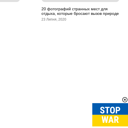
20 фотографий странных мест для
отдыха, которые бросают вызов природе
23 Липня, 2020