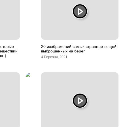
которые
20 изображений самых странных вещей,
тешествий
выброшенных на берег
ают)
4 Березня, 2021