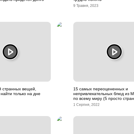
9 Травня, 2023
й странных вещей,
15 самых переоцененных и
найти только на дне
непривлекательных блюд из M
по всему миру (5 просто стра
1 Серпня, 2022