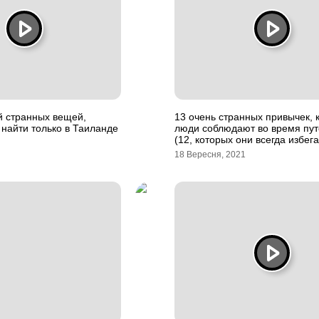
й странных вещей,
13 очень странных привычек, 
найти только в Таиланде
люди соблюдают во время пу
(12, которых они всегда избег
18 Вересня, 2021