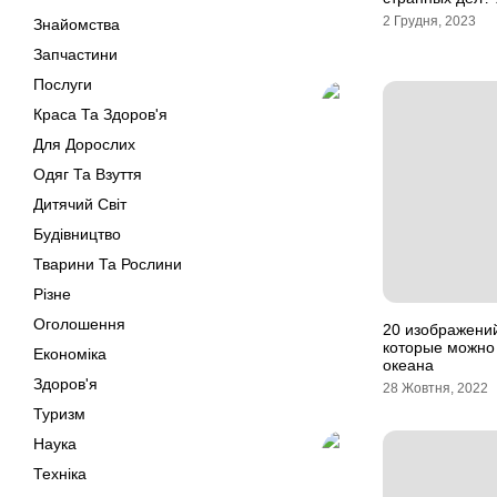
2 Грудня, 2023
Знайомства
Запчастини
Послуги
Краса Та Здоров'я
Для Дорослих
Одяг Та Взуття
Дитячий Світ
Будівництво
Тварини Та Рослини
Різне
Оголошення
20 изображени
которые можно 
Економіка
океана
Здоров'я
28 Жовтня, 2022
Туризм
Наука
Техніка