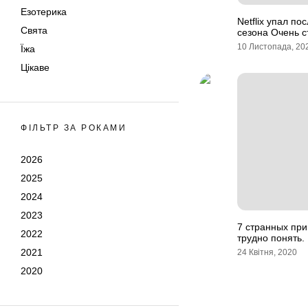
Езотерика
Netflix упал п
Свята
сезона Очень 
10 Листопада, 20
Їжа
Цікаве
ФІЛЬТР ЗА РОКАМИ
2026
2025
2024
2023
7 странных при
2022
трудно понять.
2021
24 Квітня, 2020
2020