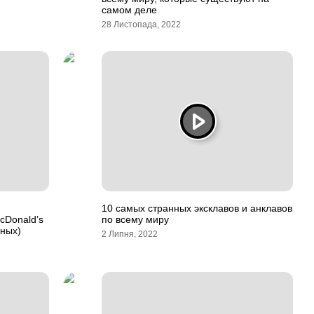
самом деле
28 Листопада, 2022
10 самых странных эксклавов и анклавов
cDonald’s
по всему миру
нных)
2 Липня, 2022