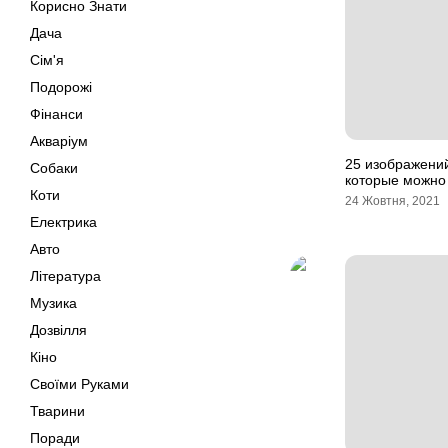
Корисно Знати
Дача
Сім'я
Подорожі
Фінанси
Акваріум
25 изображени
Собаки
которые можно 
Коти
24 Жовтня, 2021
Електрика
Авто
Література
Музика
Дозвілля
Кіно
Своїми Руками
Тварини
Поради