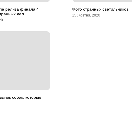
осле релиза финала 4
Фото странных светильников
странных дел
15 Жовтня, 2020
20
вычек собак, которые