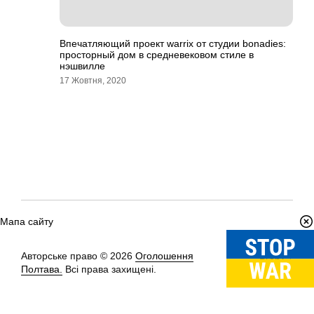
Впечатляющий проект warrix от студии bonadies:
просторный дом в средневековом стиле в
нэшвилле
17 Жовтня, 2020
Мапа сайту
Авторське право © 2026
Оголошення
Вгору
↑
Полтава.
Всі права захищені.