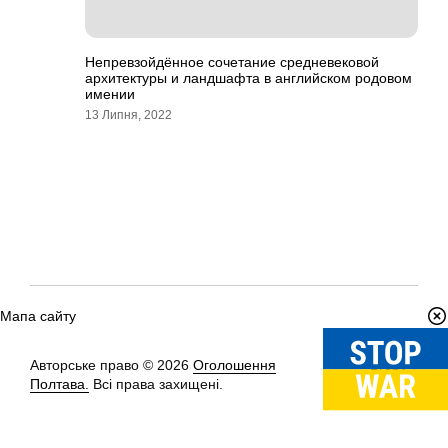
Непревзойдённое сочетание средневековой
архитектуры и ландшафта в английском родовом
имении
13 Липня, 2022
Мапа сайту
Авторське право © 2026
Оголошення
Вгору
↑
Полтава.
Всі права захищені.