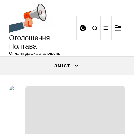
Оголошення
Перейти
Полтава
до
вмісту
Оголошення
Полтава
Онлайн дошка оголошень
ЗМІСТ