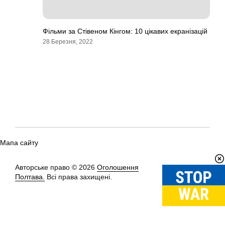
Фільми за Стівеном Кінгом: 10 цікавих екранізацій
28 Березня, 2022
Мапа сайту
Авторське право © 2026
Оголошення
Вгору
↑
Полтава.
Всі права захищені.