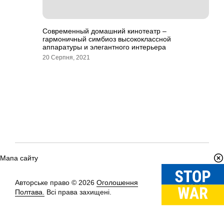
Современный домашний кинотеатр –
гармоничный симбиоз высококлассной
аппаратуры и элегантного интерьера
20 Серпня, 2021
Мапа сайту
Авторське право © 2026
Оголошення
Вгору
↑
Полтава.
Всі права захищені.