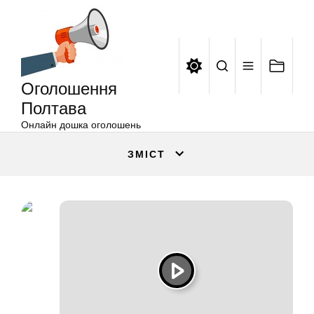
Оголошення
Перейти
Полтава
до
вмісту
Оголошення
Полтава
Онлайн дошка оголошень
ЗМІСТ