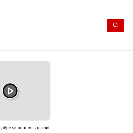
Пошук
добре чи погано і хто такі