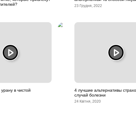
тителей?
23 Грудня, 2022
 урану в чистой
4 лучшие альтернативы страх
случай болезни
24 Квітня, 2020