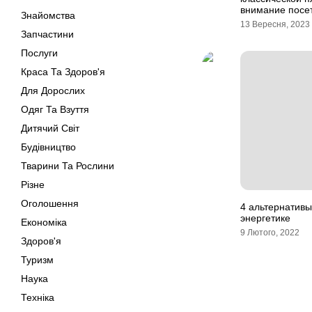
внимание посе
Знайомства
13 Вересня, 2023
Запчастини
Послуги
Краса Та Здоров'я
Для Дорослих
Одяг Та Взуття
Дитячий Світ
Будівництво
Тварини Та Рослини
Різне
Оголошення
4 альтернативы
энергетике
Економіка
9 Лютого, 2022
Здоров'я
Туризм
Наука
Техніка