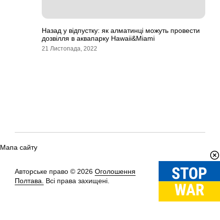
Назад у відпустку: як алматинці можуть провести
дозвілля в аквапарку Hawaii&Miami
21 Листопада, 2022
Мапа сайту
Авторське право © 2026
Оголошення
Вгору
↑
Полтава.
Всі права захищені.