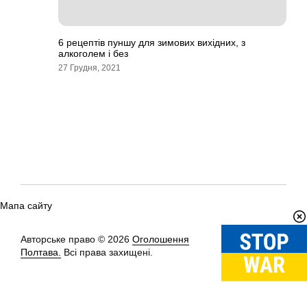
6 рецептів пуншу для зимових вихідних, з
алкоголем і без
27 Грудня, 2021
Мапа сайту
Авторське право © 2026
Оголошення
Вгору
↑
Полтава.
Всі права захищені.