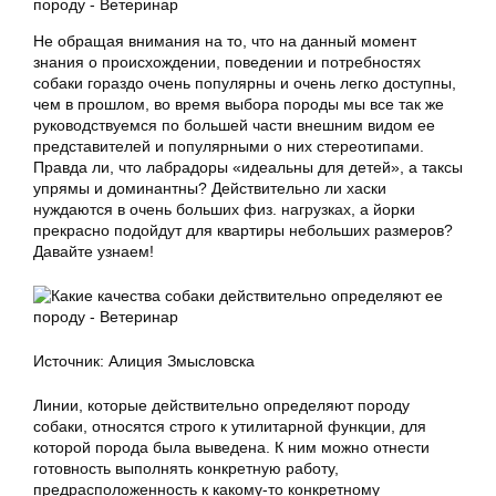
Не обращая внимания на то, что на данный момент
знания о происхождении, поведении и потребностях
собаки гораздо очень популярны и очень легко доступны,
чем в прошлом, во время выбора породы мы все так же
руководствуемся по большей части внешним видом ее
представителей и популярными о них стереотипами.
Правда ли, что лабрадоры «идеальны для детей», а таксы
упрямы и доминантны? Действительно ли хаски
нуждаются в очень больших физ. нагрузках, а йорки
прекрасно подойдут для квартиры небольших размеров?
Давайте узнаем!
Источник: Алиция Змысловска
Линии, которые действительно определяют породу
собаки, относятся строго к утилитарной функции, для
которой порода была выведена. К ним можно отнести
готовность выполнять конкретную работу,
предрасположенность к какому-то конкретному