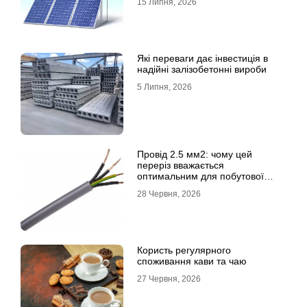
15 Липня, 2026
Які переваги дає інвестиція в
надійні залізобетонні вироби
5 Липня, 2026
Провід 2.5 мм2: чому цей
переріз вважається
оптимальним для побутової
електромережі
28 Червня, 2026
Користь регулярного
споживання кави та чаю
27 Червня, 2026