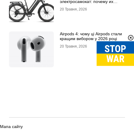
электросамокат: почему их
выбирают
20 Травня, 2026
Airpods 4: чому ці Airpods стали
кращим вибором у 2026 році
20 Травня, 2026
Мапа сайту