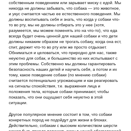
собственным поведением или зарывает миску с едой. Мы
никогда не должны забывать, что собака — это животное,
и укус считается частью ее естественного поведения. Мы
должны воспитывать себя и знать, что когда у собаки что-
то во рту, мы не должны отбирать это у нее (хотя,
разумеется, мы можем поменять это на что-то), что еда
всегда будет очень ценной для нашей собаки и что дети
должны никаким образом не трогать собаку, когда она ест,
спит, держит что-то во рту или же просто отдыхает.
Обниматься и целоваться, что природно для нас, также
неуютно для собак, и большинство из них испытывают с
этим проблемы. Собственно мы должны гарантировать
безопасность наших детей и научить себя, а потом и их
тому, какое поведение собаки (по мнению собаки)
считается потенциально угрожающим и как реагировать
на сигналы спокойствия, т.е. выражения лица и
положения тела, которые собаки принимают, чтобы
показать, что они ощущают себя неуютно в этой
ситуации.
Другое популярное мнение состоит в том, что собаки
конкретных пород не подойдут для жизни в блоках.
Действительно, собакам с высоким количеством шерсти