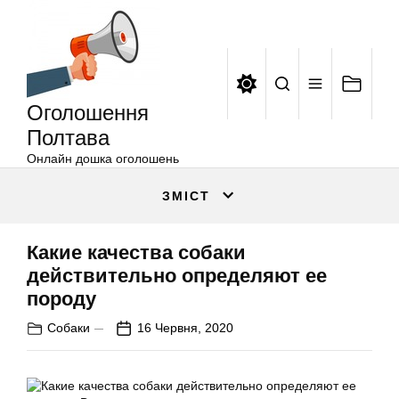
Оголошення
Перейти
Полтава
до
вмісту
Оголошення
Полтава
Онлайн дошка оголошень
ЗМІСТ
Какие качества собаки
действительно определяют ее
породу
Собаки
16 Червня, 2020