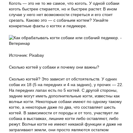
Коготь — это не то же самое, что коготь. У одной собаки
коготь быстрее стирается, но и быстрее растет. В ином
случае у него нет возможности стереться и его стоит
срезать. Каково это — с собачьим когтем? Узнайте
конкретные факты о когтях и педикюре.
Источник: Pixabay
Сколько когтей у собаки и почему они важны?
Сколько когтей? Это зависит от обстоятельств. У одних
собак их 18 (5 на передних и 4 на задних), у прочих — 22.
На передних лапах есть по 5 когтей. С другой стороны,
задние могут иметь дополнительные когти, известны как
волчьи когти. Некоторые собаки имеют по одному такому
когтю, а некоторые даже по два, что составляет шесть
когтей. В зависимости от породы и от того, участвует ли
собака в выставках, лишние когти либо оставляют, либо
режут. Волчьи когти не имеют никакой функции и даже не
затрагивают земли, они просто являются остатком