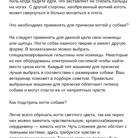
боль когда будете идти, что заставляет ее сгибать пальцы
на ногах. С другой стороны, необрезанный волчий коготь
может свернуться и больно вонзиться в плоть.
Что необходимо применять для прически когтей у собаки?
Не следует применять для данной цели свои ножницы
или щипцы. Ногти собак намного тверже и имеют другую
форму. В зоомагазинах можно выбрать
специализированные гильотины или ножницы. Некоторые
из них оборудованы электронной системой чтобы найти
место среза когтя. Каждый тип машинки для прически
лучше выбрать в соответствии с размерами собаки. Ваш
ветеринар поможет в подборе советом. Правильно
выбранные машинки для прически облегчают гигиену
собаки и могут спасти ее от неприятных чувств.
Как подстричь когти собаке?
Легче всего обрезать когти светлого цвета, так как через
них можно заметить чувствительную, кровоснабжаемую
сердцевину — мякоть ногтя. Чуть сложнее дело обстоит с
темными когтями, здесь требуется чувство и