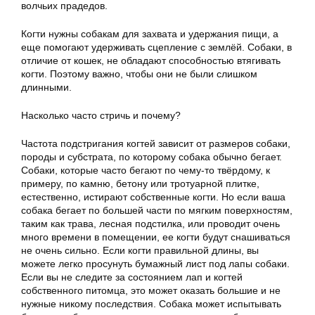
волчьих прадедов.
Когти нужны собакам для захвата и удержания пищи, а
еще помогают удерживать сцепление с землёй. Собаки, в
отличие от кошек, не обладают способностью втягивать
когти. Поэтому важно, чтобы они не были слишком
длинными.
Насколько часто стричь и почему?
Частота подстригания когтей зависит от размеров собаки,
породы и субстрата, по которому собака обычно бегает.
Собаки, которые часто бегают по чему-то твёрдому, к
примеру, по камню, бетону или тротуарной плитке,
естественно, истирают собственные когти. Но если ваша
собака бегает по большей части по мягким поверхностям,
таким как трава, лесная подстилка, или проводит очень
много времени в помещении, ее когти будут снашиваться
не очень сильно. Если когти правильной длины, вы
можете легко просунуть бумажный лист под лапы собаки.
Если вы не следите за состоянием лап и когтей
собственного питомца, это может оказать большие и не
нужные никому последствия. Собака может испытывать