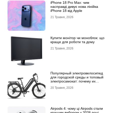
iPhone 18 Pro Max: чим
насправді дивує нова лінійка
iPhone 18 від Apple
21 Травня, 2026
Купити монітор чи моноблок: що
краще для роботи та дому
21 Травня, 2026
Популярный электровелосипед
для городской среды и топовый
электросамокат: почему их
выбирают
20 Травня, 2026
Airpods 4: чому ці Airpods стали
кращим вибором у 2026 році