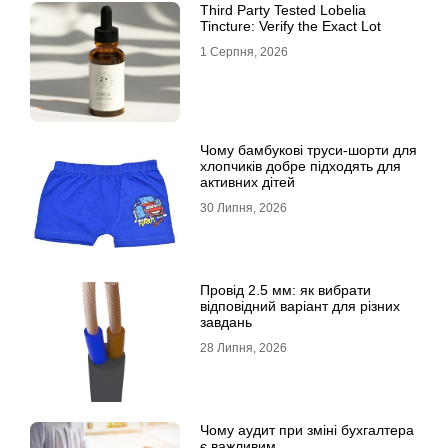
Third Party Tested Lobelia
Tincture: Verify the Exact Lot
1 Серпня, 2026
Чому бамбукові труси-шорти для
хлопчиків добре підходять для
активних дітей
30 Липня, 2026
Провід 2.5 мм: як вибрати
відповідний варіант для різних
завдань
28 Липня, 2026
Чому аудит при зміні бухгалтера
є важливим