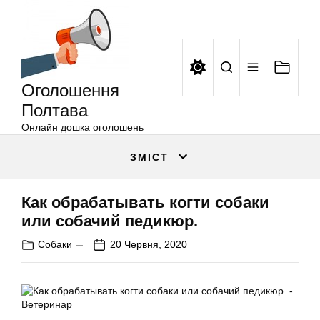
Оголошення
Перейти
Полтава
до
вмісту
Оголошення
Полтава
Онлайн дошка оголошень
ЗМІСТ
Как обрабатывать когти собаки
или собачий педикюр.
Собаки
20 Червня, 2020